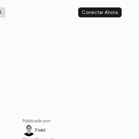
Conectar Ahora
S
Publicado por
Fiskil