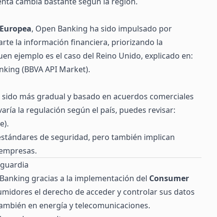
enta cambia bastante según la región.
 Europea
, Open Banking ha sido impulsado por
e la información financiera, priorizando la
uen ejemplo es el caso del Reino Unido, explicado en:
nking (BBVA API Market)
.
a sido más gradual y basado en acuerdos comerciales
ría la regulación según el país, puedes revisar:
e)
.
 estándares de seguridad, pero también implican
 empresas.
nguardia
n Banking gracias a la implementación del
Consumer
sumidores el derecho de acceder y controlar sus datos
 también en energía y telecomunicaciones.