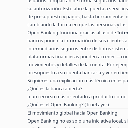
usuarios compartan de forma segura los datos
su autorización. Esto abre la puerta a servici
de presupuesto y pagos, hasta herramientas d
cambiando la forma en que las personas y los 
Open Banking funciona gracias al uso de
Inte
bancos ponen la información de sus clientes a
intermediarios seguros entre distintos sistemas
plataformas financieras pueden acceder —con
movimientos y detalles de la cuenta. Por eje
presupuesto a su cuenta bancaria y ver en tiemp
Si quieres una explicación más técnica en espa
¿Qué es la banca abierta?
o un recurso más orientado a producto como
¿Qué es el Open Banking? (TrueLayer)
.
El movimiento global hacia Open Banking
Open Banking no es solo una iniciativa local,