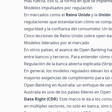
más fuerza. Eso sí, la forma en que se implem
Modelos impulsados por regulación
En mercados como el
Reino Unido
y la
Unión
regulaciones que estandarizan cómo se compart
seguridad y la confianza del consumidor. Un b
Cinco lecciones de Reino Unido sobre open ba
Modelos liderados por el mercado
En otros países, el avance de Open Banking h
entre bancos y terceros. Para entender cómo va
Regulación de la banca abierta explicada (Strip
En general, los modelos regulados elevan los
mayores exigencias de cumplimiento para las
Open Banking en Australia: un enfoque de va
Australia es uno de los países líderes en Ope
Data Right (CDR)
. Este marco le da a los con
en múltiples sectores, no solo en banca, sino