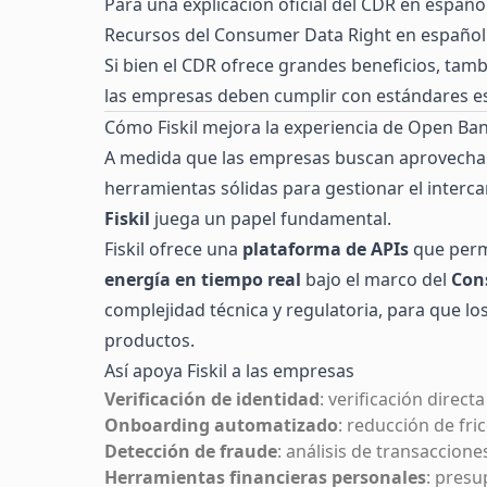
Para una explicación oficial del CDR en españo
Recursos del Consumer Data Right en español
Si bien el CDR ofrece grandes beneficios, tam
las empresas deben cumplir con estándares es
Cómo Fiskil mejora la experiencia de Open Ba
A medida que las empresas buscan aprovecha
herramientas sólidas para gestionar el interc
Fiskil
juega un papel fundamental.
Fiskil ofrece una
plataforma de APIs
que perm
energía en tiempo real
bajo el marco del
Con
complejidad técnica y regulatoria, para que l
productos.
Así apoya Fiskil a las empresas
Verificación de identidad
: verificación direc
Onboarding automatizado
: reducción de fri
Detección de fraude
: análisis de transaccio
Herramientas financieras personales
: presu