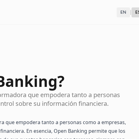
|
EN
E
Banking?
sformadora que empodera tanto a personas
rol sobre su información financiera.
ora que empodera tanto a personas como a empresas,
financiera. En esencia, Open Banking permite que los