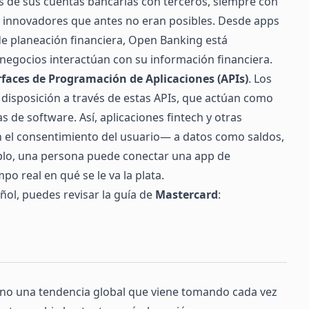
 de sus cuentas bancarias con terceros, siempre con
os innovadores que antes no eran posibles. Desde apps
e planeación financiera, Open Banking está
negocios interactúan con su información financiera.
rfaces de Programación de Aplicaciones (APIs)
. Los
 disposición a través de estas APIs, que actúan como
 de software. Así, aplicaciones fintech y otras
 el consentimiento del usuario— a datos como saldos,
mplo, una persona puede conectar una app de
o real en qué se le va la plata.
ñol, puedes revisar la guía de
Mastercard
:
 sino una tendencia global que viene tomando cada vez