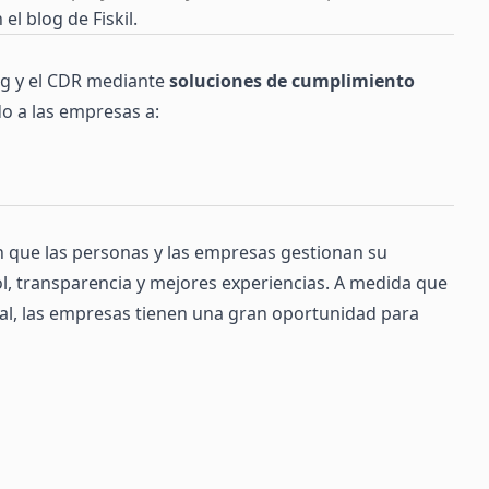
 el
blog de Fiskil
.
ing y el CDR mediante
soluciones de cumplimiento
o a las empresas a:
 que las personas y las empresas gestionan su
l, transparencia y mejores experiencias. A medida que
bal, las empresas tienen una gran oportunidad para