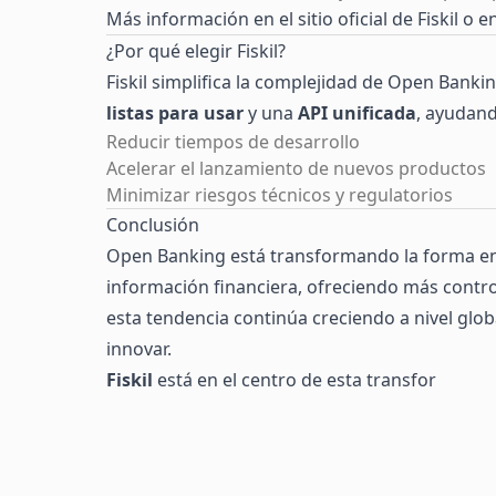
Más información en el
sitio oficial de Fiskil
o en
¿Por qué elegir Fiskil?
Fiskil simplifica la complejidad de Open Bank
listas para usar
y una
API unificada
, ayudand
Reducir tiempos de desarrollo
Acelerar el lanzamiento de nuevos productos
Minimizar riesgos técnicos y regulatorios
Conclusión
Open Banking está transformando la forma en
información financiera, ofreciendo más contro
esta tendencia continúa creciendo a nivel glo
innovar.
Fiskil
está en el centro de esta transfor