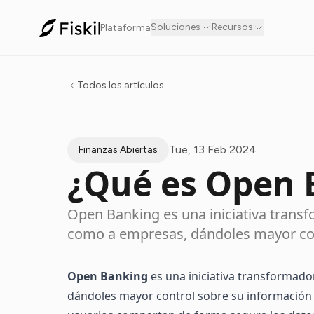
Soluciones
Recursos
Plataforma
Todos los artículos
Tue, 13 Feb 2024
Finanzas Abiertas
¿Qué es Open 
Open Banking es una iniciativa tran
como a empresas, dándoles mayor cont
Open Banking
es una iniciativa transformad
dándoles mayor control sobre su información 