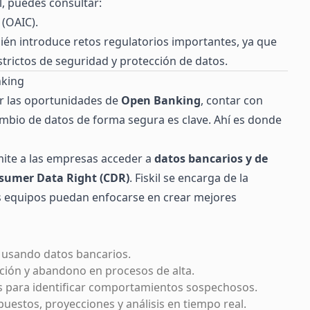
l, puedes consultar:
 (OAIC)
.
bién introduce retos regulatorios importantes, ya que
trictos de seguridad y protección de datos.
nking
r las oportunidades de
Open Banking
, contar con
ambio de datos de forma segura es clave. Ahí es donde
ite a las empresas acceder a
datos bancarios y de
sumer Data Right (CDR)
. Fiskil se encarga de la
os equipos puedan enfocarse en crear mejores
ta usando datos bancarios.
cción y abandono en procesos de alta.
nes para identificar comportamientos sospechosos.
puestos, proyecciones y análisis en tiempo real.