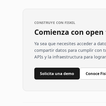
CONSTRUYE CON FISKIL
Comienza con open 
Ya sea que necesites acceder a dat
compartir datos para cumplir con tus
APIs y la infraestructura para lograr
Solicita una demo
Conoce Fis